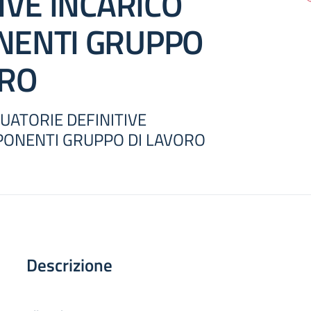
IVE INCARICO
ENTI GRUPPO
ORO
ATORIE DEFINITIVE
PONENTI GRUPPO DI LAVORO
Descrizione