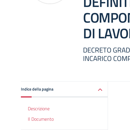
DEFINIT
COMPON
DI LAV
DECRETO GRADU
INCARICO COM
Indice della pagina
Descrizione
Il Documento