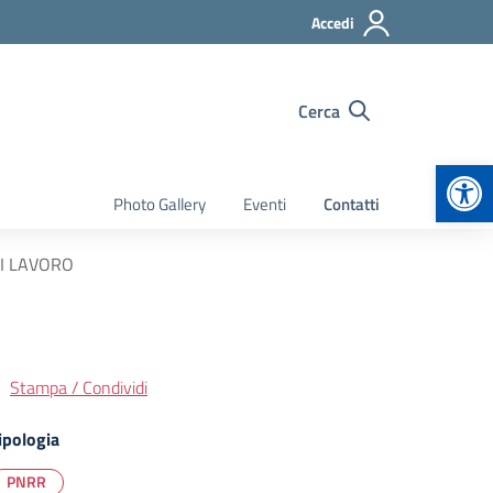
Accedi
Cerca
Apr
Photo Gallery
Eventi
Contatti
I LAVORO
Stampa / Condividi
ipologia
PNRR