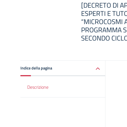
[DECRETO DI 
ESPERTI E TUT
“MICROCOSMI 
PROGRAMMA SCU
SECONDO CICLO
Indice della pagina
Descrizione