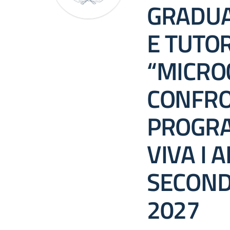
GRADUA
E TUTO
“MICRO
CONFRO
PROGR
VIVA I 
SECOND
2027