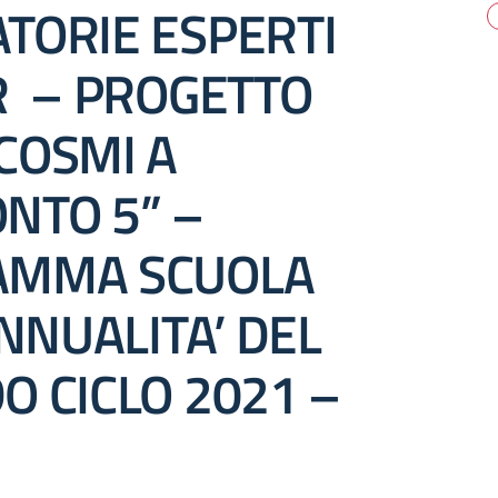
TORIE ESPERTI
R – PROGETTO
COSMI A
NTO 5” –
AMMA SCUOLA
ANNUALITA’ DEL
O CICLO 2021 –