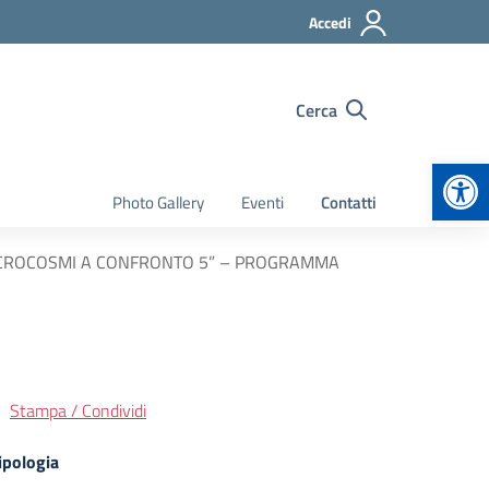
Accedi
Cerca
Apr
Photo Gallery
Eventi
Contatti
ICROCOSMI A CONFRONTO 5” – PROGRAMMA
Stampa / Condividi
ipologia