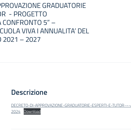
APPROVAZIONE GRADUATORIE
OR - PROGETTO
A CONFRONTO 5” –
OLA VIVA I ANNUALITA’ DEL
 2021 – 2027
Descrizione
DECRETO-DI-APPROVAZIONE-GRADUATORIE-ESPERTI-E-TUTOR-–-A
2024
Download