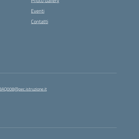
Photo Gallery
Eventi
Contatti
8AQ008@pec.istruzione.it