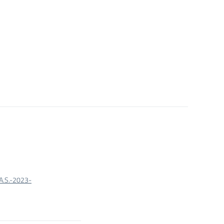
.S.-2023-