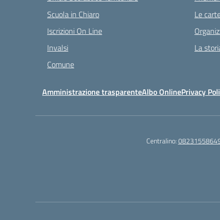
Scuola in Chiaro
Le carte
Iscrizioni On Line
Organiz
Invalsi
La stori
Comune
Amministrazione trasparente
Albo Online
Privacy Pol
Centralino:
0823155864