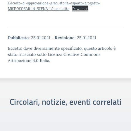
Decreto-di-approvazione-graduatoria-esperto-progetto-
MICROCOSMI-IN-SCENA-IV-annualita
Download
Pubblicato:
25.01.2021
-
Revisione:
25.01.2021
Eccetto dove diversamente specificato, questo articolo è
stato rilasciato sotto Licenza Creative Commons
Attribuzione 4.0 Italia.
Circolari, notizie, eventi correlati