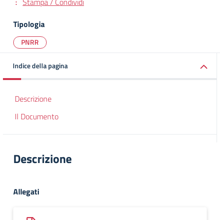
Stampa / Condividi
Tipologia
PNRR
Indice della pagina
Descrizione
Il Documento
Descrizione
Allegati