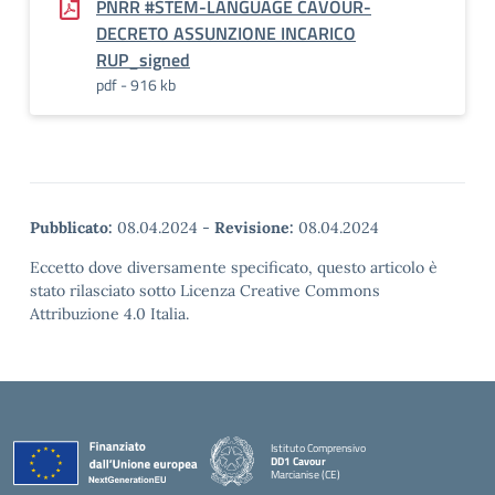
PNRR #STEM-LANGUAGE CAVOUR-
DECRETO ASSUNZIONE INCARICO
RUP_signed
pdf - 916 kb
Pubblicato:
08.04.2024
-
Revisione:
08.04.2024
Eccetto dove diversamente specificato, questo articolo è
stato rilasciato sotto Licenza Creative Commons
Attribuzione 4.0 Italia.
Istituto Comprensivo
DD1 Cavour
Marcianise (CE)
— Visita la pagina iniziale della scuola