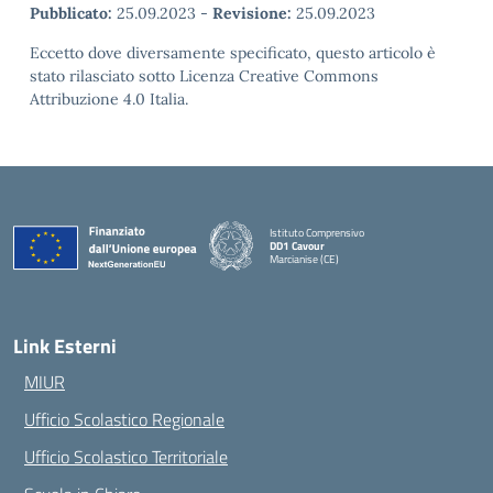
Pubblicato:
25.09.2023
-
Revisione:
25.09.2023
Eccetto dove diversamente specificato, questo articolo è
stato rilasciato sotto Licenza Creative Commons
Attribuzione 4.0 Italia.
Istituto Comprensivo
DD1 Cavour
Marcianise (CE)
— Visita la pagina iniziale della scuola
Link Esterni
MIUR
Ufficio Scolastico Regionale
Ufficio Scolastico Territoriale