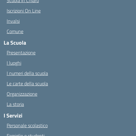
Scuola in Chiaro
Iscrizioni On Line
Invalsi
Comune
La Scuola
Presentazione
I luoghi
I numeri della scuola
Le carte della scuola
Organizzazione
La storia
I Servizi
Personale scolastico
Famiglie e studenti