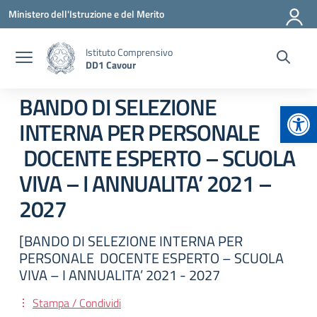
Vai ai contenuti
Vai al menu di navigazione
Vai al footer
Ministero dell'Istruzione e del Merito
Istituto Comprensivo
DD1 Cavour
BANDO DI SELEZIONE
Apr
INTERNA PER PERSONALE
DOCENTE ESPERTO – SCUOLA
VIVA – I ANNUALITA’ 2021 –
2027
[BANDO DI SELEZIONE INTERNA PER
PERSONALE DOCENTE ESPERTO – SCUOLA
VIVA – I ANNUALITA’ 2021 - 2027
Stampa / Condividi