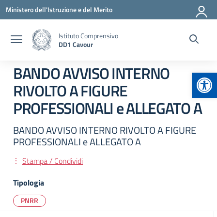
Vai ai contenuti
Vai al menu di navigazione
Vai al footer
Ministero dell'Istruzione e del Merito
Istituto Comprensivo
DD1 Cavour
BANDO AVVISO INTERNO
Apr
RIVOLTO A FIGURE
PROFESSIONALI e ALLEGATO A
BANDO AVVISO INTERNO RIVOLTO A FIGURE
PROFESSIONALI e ALLEGATO A
Stampa / Condividi
Tipologia
PNRR