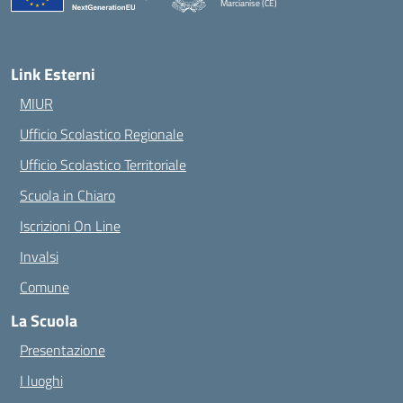
Marcianise (CE)
— Visita la pagina iniziale della scuola
Link Esterni
MIUR
Ufficio Scolastico Regionale
Ufficio Scolastico Territoriale
Scuola in Chiaro
Iscrizioni On Line
Invalsi
Comune
La Scuola
Presentazione
I luoghi