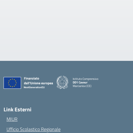
Istituto Comprensivo
DD1 Cavour
Marcianise (CE)
— Visita la pagina iniziale della scuola
Link Esterni
MIUR
Ufficio Scolastico Regionale