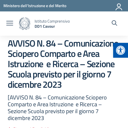
Vai ai contenuti
Vai al menu di navigazione
Vai al footer
Ministero dell'Istruzione e del Merito
Istituto Comprensivo
DD1 Cavour
AVVISO N. 84 – Comunicazione
Apr
Sciopero Comparto e Area
Istruzione e Ricerca – Sezione
Scuola previsto per il giorno 7
dicembre 2023
[AVVISO N. 84 – Comunicazione Sciopero
Comparto e Area Istruzione e Ricerca –
Sezione Scuola previsto per il giorno 7
dicembre 2023