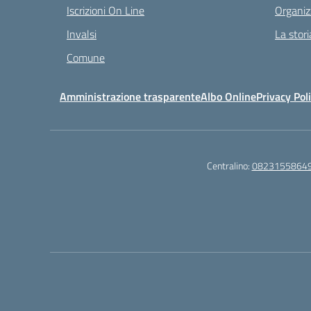
Iscrizioni On Line
Organiz
Invalsi
La stori
Comune
Amministrazione trasparente
Albo Online
Privacy Pol
Centralino:
0823155864