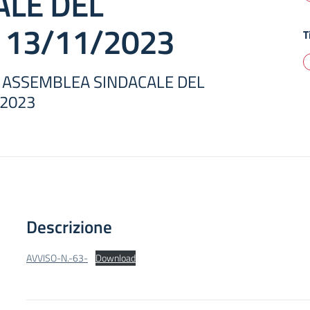
ALE DEL
 13/11/2023
T
 – ASSEMBLEA SINDACALE DEL
/2023
Descrizione
AVVISO-N.-63-
Download