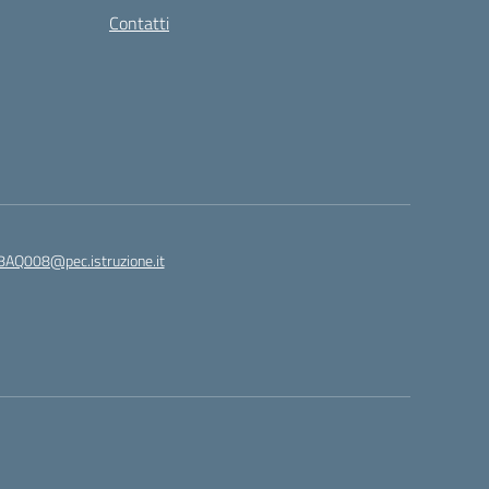
Contatti
8AQ008@pec.istruzione.it