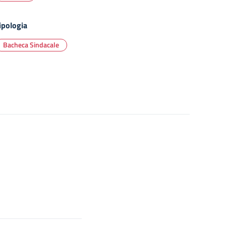
ipologia
Bacheca Sindacale