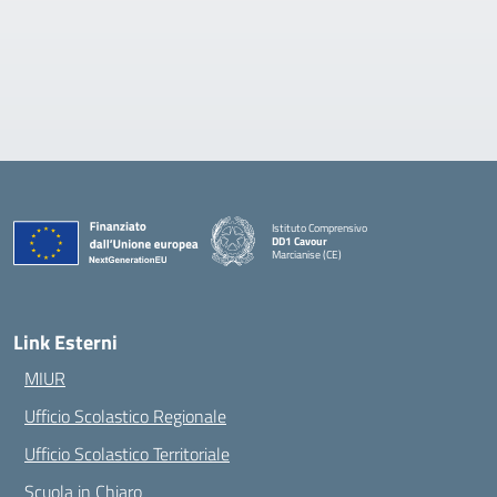
Istituto Comprensivo
DD1 Cavour
Marcianise (CE)
— Visita la pagina iniziale della scuola
Link Esterni
MIUR
Ufficio Scolastico Regionale
Ufficio Scolastico Territoriale
Scuola in Chiaro