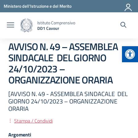
Vai ai contenuti
Vai al menu di navigazione
Vai al footer
Ministero dell'Istruzione e del Merito
Istituto Comprensivo
DD1 Cavour
AVVISO N. 49 – ASSEMBLEA
Apr
SINDACALE DEL GIORNO
24/10/2023 –
ORGANIZZAZIONE ORARIA
[AVVISO N. 49 - ASSEMBLEA SINDACALE DEL
GIORNO 24/10/2023 – ORGANIZZAZIONE
ORARIA
Stampa / Condividi
Argomenti