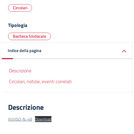
Circolari
Tipologia
Bacheca Sindacale
Indice della pagina
Descrizione
Circolari, notizie, eventi correlati
Descrizione
AVVISO-N.-49
Download