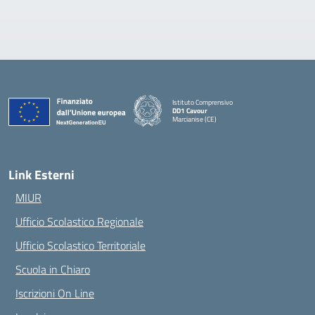
Istituto Comprensivo
DD1 Cavour
Marcianise (CE)
— Visita la pagina iniziale della scuola
Link Esterni
MIUR
Ufficio Scolastico Regionale
Ufficio Scolastico Territoriale
Scuola in Chiaro
Iscrizioni On Line