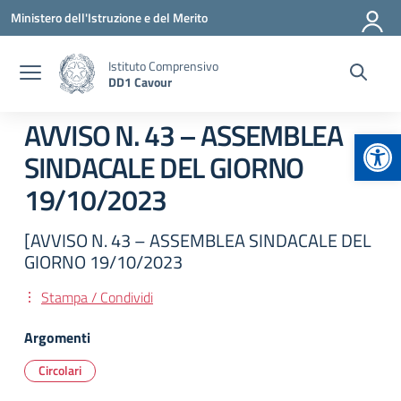
Vai ai contenuti
Vai al menu di navigazione
Vai al footer
Ministero dell'Istruzione e del Merito
Istituto Comprensivo
DD1 Cavour
AVVISO N. 43 – ASSEMBLEA
Apr
SINDACALE DEL GIORNO
19/10/2023
[AVVISO N. 43 – ASSEMBLEA SINDACALE DEL
GIORNO 19/10/2023
Stampa / Condividi
Argomenti
Circolari