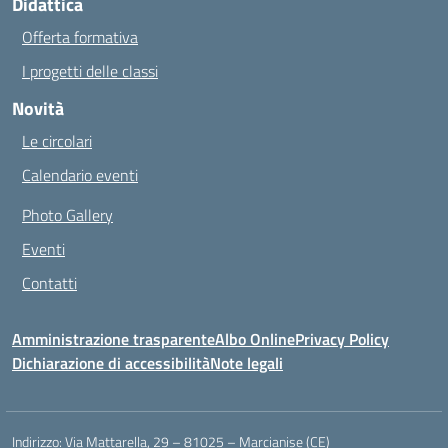
Didattica
Offerta formativa
I progetti delle classi
Novità
Le circolari
Calendario eventi
Photo Gallery
Eventi
Contatti
Amministrazione trasparente
Albo Online
Privacy Policy
Dichiarazione di accessibilità
Note legali
Indirizzo:
Via Mattarella, 29 – 81025 – Marcianise (CE)