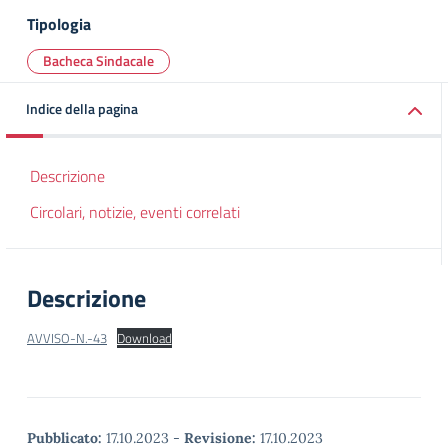
Tipologia
Bacheca Sindacale
Indice della pagina
Descrizione
Circolari, notizie, eventi correlati
Descrizione
AVVISO-N.-43
Download
Pubblicato:
17.10.2023
-
Revisione:
17.10.2023