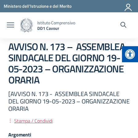
Vai ai contenuti
Vai al menu di navigazione
Vai al footer
Ministero dell'Istruzione e del Merito
Istituto Comprensivo
DD1 Cavour
AVVISO N. 173 – ASSEMBLEA
Apr
SINDACALE DEL GIORNO 19-
05-2023 – ORGANIZZAZIONE
ORARIA
[AVVISO N. 173 - ASSEMBLEA SINDACALE
DEL GIORNO 19-05-2023 – ORGANIZZAZIONE
ORARIA
Stampa / Condividi
Argomenti