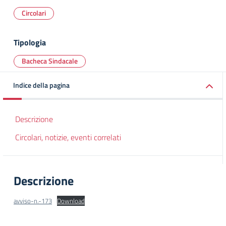
Circolari
Tipologia
Bacheca Sindacale
Indice della pagina
Descrizione
Circolari, notizie, eventi correlati
Descrizione
avviso-n.-173
Download