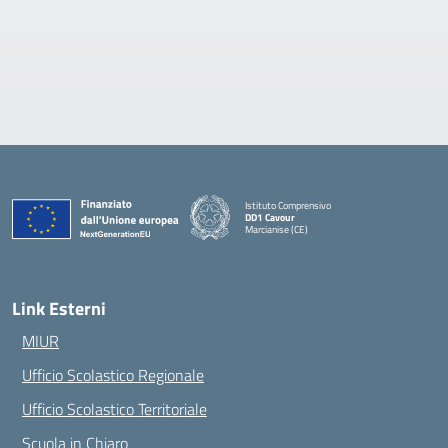
Istituto Comprensivo
DD1 Cavour
Marcianise (CE)
— Visita la pagina iniziale della scuola
Link Esterni
MIUR
Ufficio Scolastico Regionale
Ufficio Scolastico Territoriale
Scuola in Chiaro