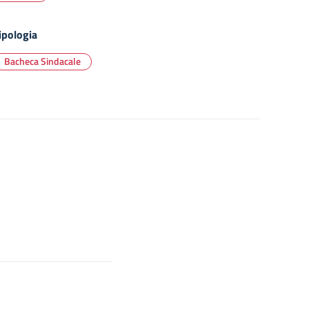
ipologia
Bacheca Sindacale