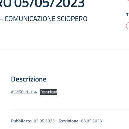
RO 05/05/2023
T
4 – COMUNICAZIONE SCIOPERO
Descrizione
AVVISO-N.-164
Download
Pubblicato:
03.05.2023
-
Revisione:
03.05.2023