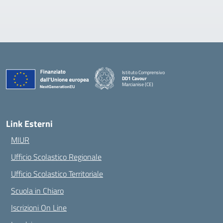
Istituto Comprensivo
DD1 Cavour
Marcianise (CE)
— Visita la pagina iniziale della scuola
Link Esterni
MIUR
Ufficio Scolastico Regionale
Ufficio Scolastico Territoriale
Scuola in Chiaro
Iscrizioni On Line