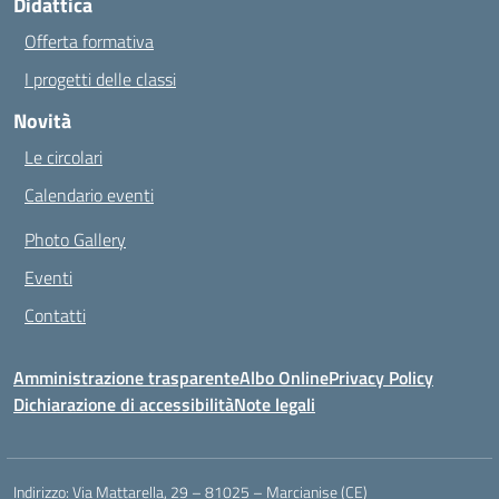
Didattica
Offerta formativa
I progetti delle classi
Novità
Le circolari
Calendario eventi
Photo Gallery
Eventi
Contatti
Amministrazione trasparente
Albo Online
Privacy Policy
Dichiarazione di accessibilità
Note legali
Indirizzo:
Via Mattarella, 29 – 81025 – Marcianise (CE)