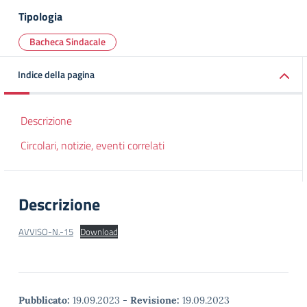
Tipologia
Bacheca Sindacale
Indice della pagina
Descrizione
Circolari, notizie, eventi correlati
Descrizione
AVVISO-N.-15
Download
Pubblicato:
19.09.2023
-
Revisione:
19.09.2023