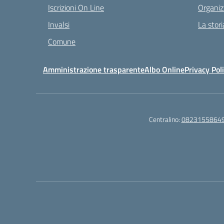
Iscrizioni On Line
Organiz
Invalsi
La stori
Comune
Amministrazione trasparente
Albo Online
Privacy Pol
Centralino:
0823155864