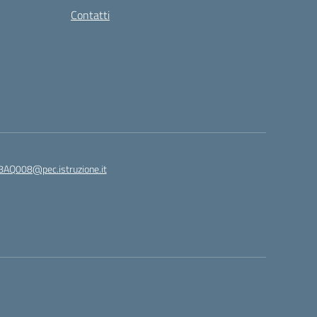
Contatti
8AQ008@pec.istruzione.it