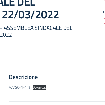
ALE DEL
 22/03/2022
T
8 – ASSEMBLEA SINDACALE DEL
/2022
Descrizione
AVVISO-N.-148
Download