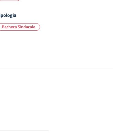
ipologia
Bacheca Sindacale