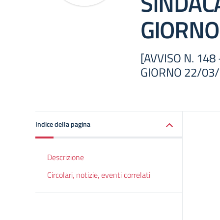
SINDAC
GIORNO
[AVVISO N. 14
GIORNO 22/03
Indice della pagina
Descrizione
Circolari, notizie, eventi correlati