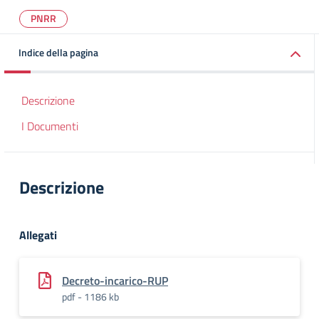
PNRR
Indice della pagina
Descrizione
I Documenti
Descrizione
Allegati
Decreto-incarico-RUP
pdf - 1186 kb