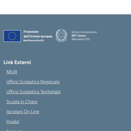
Istituto Comprensivo
DD1 Cavour
Marcianise (CE)
— Visita la pagina iniziale della scuola
Link Esterni
MIUR
Ufficio Scolastico Regionale
Ufficio Scolastico Territoriale
Scuola in Chiaro
Iscrizioni On Line
Invalsi