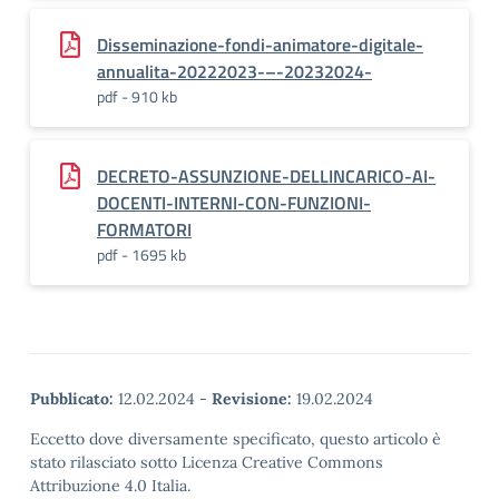
Disseminazione-fondi-animatore-digitale-
annualita-20222023-–-20232024-
pdf - 910 kb
DECRETO-ASSUNZIONE-DELLINCARICO-AI-
DOCENTI-INTERNI-CON-FUNZIONI-
FORMATORI
pdf - 1695 kb
Pubblicato:
12.02.2024
-
Revisione:
19.02.2024
Eccetto dove diversamente specificato, questo articolo è
stato rilasciato sotto Licenza Creative Commons
Attribuzione 4.0 Italia.