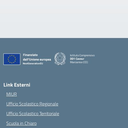
Istituto Comprensivo
DD1 Cavour
Marcianise (CE)
— Visita la pagina iniziale della scuola
Link Esterni
MIUR
Ufficio Scolastico Regionale
Ufficio Scolastico Territoriale
Scuola in Chiaro