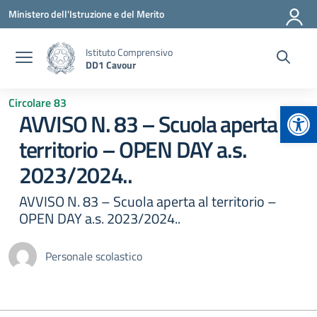
Vai ai contenuti
Vai al menu di navigazione
Vai al footer
Ministero dell'Istruzione e del Merito
Istituto Comprensivo
DD1 Cavour
Circolare 83
Apr
AVVISO N. 83 – Scuola aperta al
territorio – OPEN DAY a.s.
2023/2024..
AVVISO N. 83 – Scuola aperta al territorio –
OPEN DAY a.s. 2023/2024..
Personale scolastico