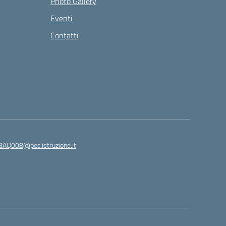
Photo Gallery
Eventi
Contatti
8AQ008@pec.istruzione.it