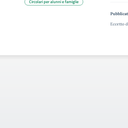
Circolari per alunni e famiglie
Pubblicat
Eccetto d