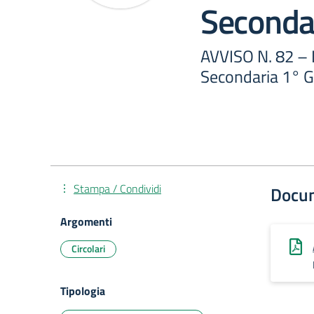
Seconda
AVVISO N. 82 – I
Secondaria 1° 
Stampa / Condividi
Docu
Argomenti
Circolari
Tipologia