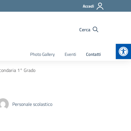
Accedi
Cerca
Apr
Photo Gallery
Eventi
Contatti
econdaria 1° Grado
Personale scolastico