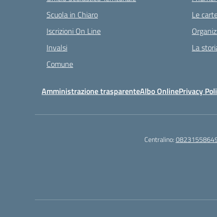
Scuola in Chiaro
Le carte
Iscrizioni On Line
Organiz
Invalsi
La stori
Comune
Amministrazione trasparente
Albo Online
Privacy Pol
Centralino:
0823155864