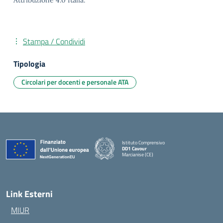
Attribuzione 4.0 Italia.
Stampa / Condividi
Tipologia
Circolari per docenti e personale ATA
Istituto Comprensivo
DD1 Cavour
Marcianise (CE)
— Visita la pagina iniziale della scuola
Link Esterni
MIUR