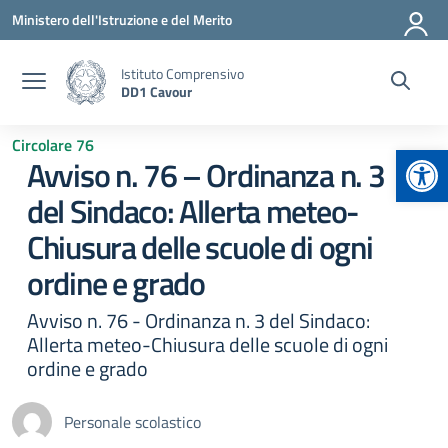
Vai ai contenuti
Vai al menu di navigazione
Vai al footer
Ministero dell'Istruzione e del Merito
Istituto Comprensivo
DD1 Cavour
Circolare 76
Apr
Avviso n. 76 – Ordinanza n. 3
del Sindaco: Allerta meteo-
Chiusura delle scuole di ogni
ordine e grado
Avviso n. 76 - Ordinanza n. 3 del Sindaco:
Allerta meteo-Chiusura delle scuole di ogni
ordine e grado
Personale scolastico