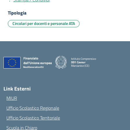
Tipologia
Circolari per docenti e personale ATA
Istituto Comprensivo
DD1 Cavour
Marcianise (CE)
— Visita la pagina iniziale della scuola
Link Esterni
MIUR
Ufficio Scolastico Regionale
Ufficio Scolastico Territoriale
Scuola in Chiaro