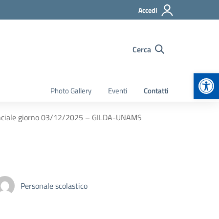
Accedi
Cerca
Apr
Photo Gallery
Eventi
Contatti
inciale giorno 03/12/2025 – GILDA-UNAMS
Personale scolastico