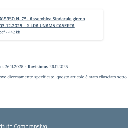
AVVISO N. 75- Assemblea Sindacale giorno
03.12.2025 - GILDA UNAMS CASERTA
pdf - 442 kb
o:
26.11.2025
-
Revisione:
26.11.2025
ove diversamente specificato, questo articolo è stato rilasciato sott
tituto Comprensivo