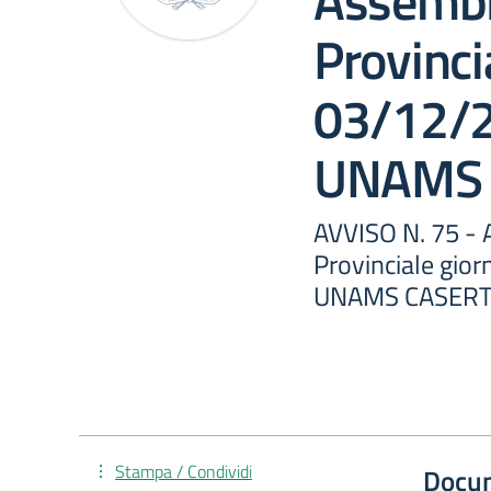
Assembl
Provinci
03/12/2
UNAMS 
AVVISO N. 75 - 
Provinciale gio
UNAMS CASER
Stampa / Condividi
Docu