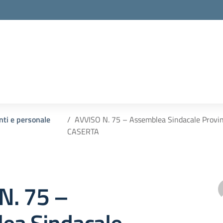
enti e personale
AVVISO N. 75 – Assemblea Sindacale Prov
CASERTA
N. 75 –