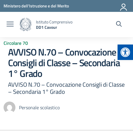
Vai ai contenuti
Vai al menu di navigazione
Vai al footer
Ministero dell'Istruzione e del Merito
Istituto Comprensivo
DD1 Cavour
Circolare 70
Apr
AVVISO N.70 – Convocazione
Consigli di Classe – Secondaria
1° Grado
AVVISO N.70 – Convocazione Consigli di Classe
– Secondaria 1° Grado
Personale scolastico