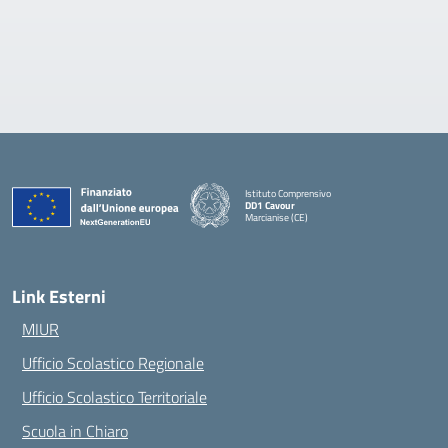
Istituto Comprensivo
DD1 Cavour
Marcianise (CE)
— Visita la pagina iniziale della scuola
Link Esterni
MIUR
Ufficio Scolastico Regionale
Ufficio Scolastico Territoriale
Scuola in Chiaro