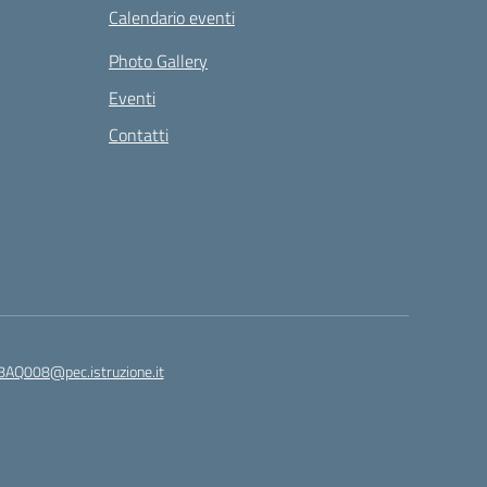
Calendario eventi
Photo Gallery
Eventi
Contatti
8AQ008@pec.istruzione.it