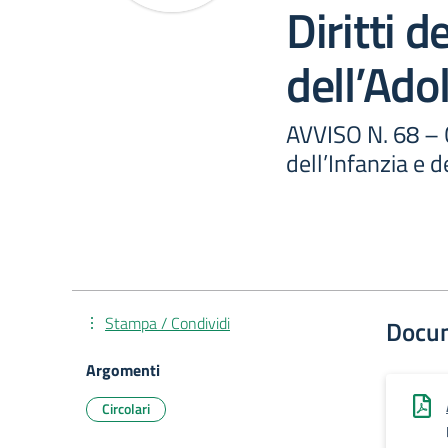
Diritti d
dell’Ado
AVVISO N. 68 – 
dell’Infanzia e 
Stampa / Condividi
Docu
Argomenti
Circolari