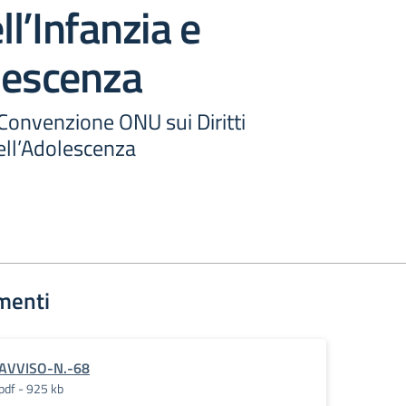
ell’Infanzia e
lescenza
Convenzione ONU sui Diritti
dell’Adolescenza
menti
AVVISO-N.-68
pdf - 925 kb