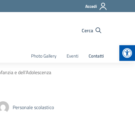
Accedi
Cerca
Apr
Photo Gallery
Eventi
Contatti
fanzia e dell’Adolescenza
Personale scolastico