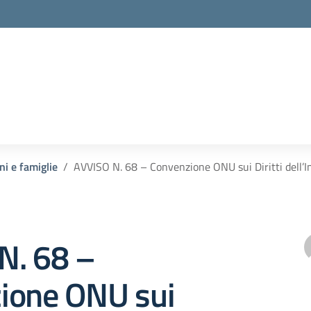
ni e famiglie
AVVISO N. 68 – Convenzione ONU sui Diritti dell’In
N. 68 –
ione ONU sui