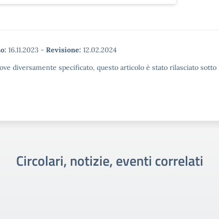
o:
16.11.2023
-
Revisione:
12.02.2024
ove diversamente specificato, questo articolo è stato rilasciato sott
Circolari, notizie, eventi correlati