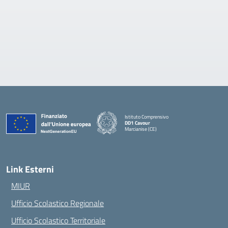
Istituto Comprensivo
DD1 Cavour
Marcianise (CE)
— Visita la pagina iniziale della scuola
Link Esterni
MIUR
Ufficio Scolastico Regionale
Ufficio Scolastico Territoriale