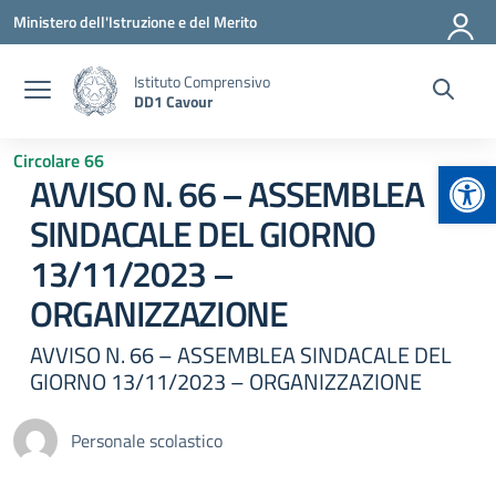
Vai ai contenuti
Vai al menu di navigazione
Vai al footer
Ministero dell'Istruzione e del Merito
Istituto Comprensivo
DD1 Cavour
Circolare 66
Apr
AVVISO N. 66 – ASSEMBLEA
SINDACALE DEL GIORNO
13/11/2023 –
ORGANIZZAZIONE
AVVISO N. 66 – ASSEMBLEA SINDACALE DEL
GIORNO 13/11/2023 – ORGANIZZAZIONE
Personale scolastico