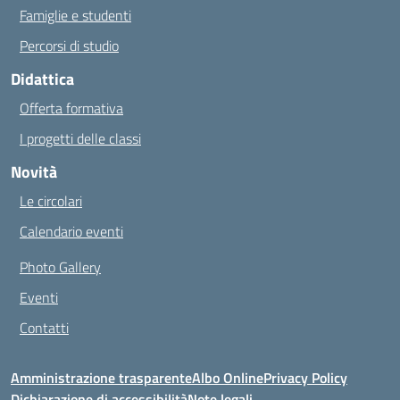
Famiglie e studenti
Percorsi di studio
Didattica
Offerta formativa
I progetti delle classi
Novità
Le circolari
Calendario eventi
Photo Gallery
Eventi
Contatti
Amministrazione trasparente
Albo Online
Privacy Policy
Dichiarazione di accessibilità
Note legali