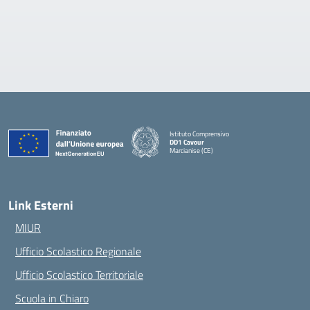
Istituto Comprensivo
DD1 Cavour
Marcianise (CE)
— Visita la pagina iniziale della scuola
Link Esterni
MIUR
Ufficio Scolastico Regionale
Ufficio Scolastico Territoriale
Scuola in Chiaro