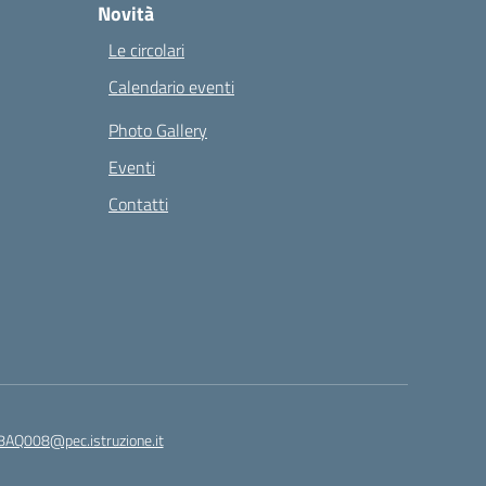
Novità
Le circolari
Calendario eventi
Photo Gallery
Eventi
Contatti
8AQ008@pec.istruzione.it