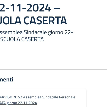
22-11-2024 –
CUOLA CASERTA
Assemblea Sindacale giorno 22-
L SCUOLA CASERTA
menti
AVVISO N. 52 Assemblea Sindacale Personale
ATA giorno 22.11.2024