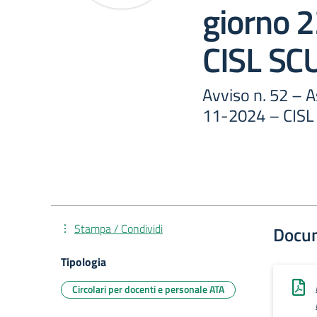
giorno 
CISL S
Avviso n. 52 – 
11-2024 – CIS
Stampa / Condividi
Docu
Tipologia
Circolari per docenti e personale ATA