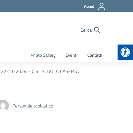
Accedi
Cerca
Apr
Photo Gallery
Eventi
Contatti
rno 22-11-2024 – CISL SCUOLA CASERTA
Personale scolastico