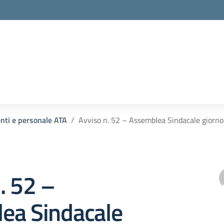
enti e personale ATA
Avviso n. 52 – Assemblea Sindacale gio
. 52 –
ea Sindacale