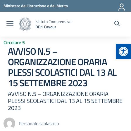
Vai ai contenuti
Vai al menu di navigazione
Vai al footer
Ministero dell'Istruzione e del Merito
Istituto Comprensivo
DD1 Cavour
Circolare 5
Apr
AVVISO N.5 –
ORGANIZZAZIONE ORARIA
PLESSI SCOLASTICI DAL 13 AL
15 SETTEMBRE 2023
AVVISO N.5 – ORGANIZZAZIONE ORARIA
PLESSI SCOLASTICI DAL 13 AL 15 SETTEMBRE
2023
Personale scolastico