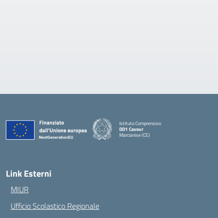
Istituto Comprensivo
DD1 Cavour
Marcianise (CE)
— Visita la pagina iniziale della scuola
Link Esterni
MIUR
Ufficio Scolastico Regionale