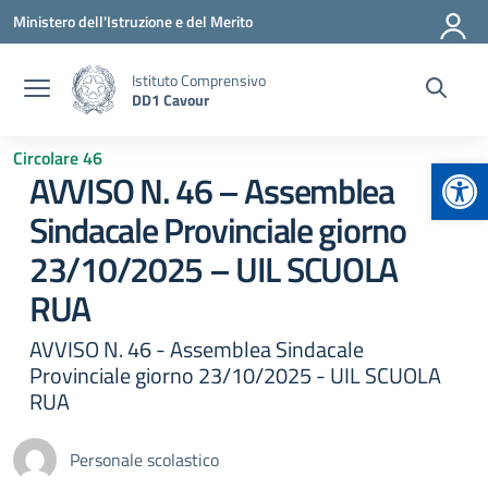
Vai ai contenuti
Vai al menu di navigazione
Vai al footer
Ministero dell'Istruzione e del Merito
Istituto Comprensivo
DD1 Cavour
Circolare 46
Apr
AVVISO N. 46 – Assemblea
Sindacale Provinciale giorno
23/10/2025 – UIL SCUOLA
RUA
AVVISO N. 46 - Assemblea Sindacale
Provinciale giorno 23/10/2025 - UIL SCUOLA
RUA
Personale scolastico