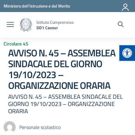
Vai ai contenuti
Vai al menu di navigazione
Vai al footer
Ministero dell'Istruzione e del Merito
Istituto Comprensivo
DD1 Cavour
Circolare 45
Apr
AVVISO N. 45 – ASSEMBLEA
SINDACALE DEL GIORNO
19/10/2023 –
ORGANIZZAZIONE ORARIA
AVVISO N. 45 – ASSEMBLEA SINDACALE DEL
GIORNO 19/10/2023 – ORGANIZZAZIONE
ORARIA
Personale scolastico