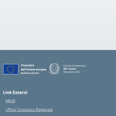
Istituto Comprensivo
DD1 Cavour
Marcianise (CE)
— Visita la pagina iniziale della scuola
Link Esterni
MIUR
Ufficio Scolastico Regionale