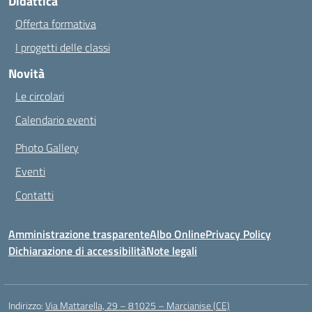
Didattica
Offerta formativa
I progetti delle classi
Novità
Le circolari
Calendario eventi
Photo Gallery
Eventi
Contatti
Amministrazione trasparente
Albo Online
Privacy Policy
Dichiarazione di accessibilità
Note legali
Indirizzo:
Via Mattarella, 29 – 81025 – Marcianise (CE)