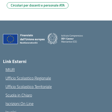
Circolari per docenti e personale ATA
Istituto Comprensivo
DD1 Cavour
Marcianise (CE)
— Visita la pagina iniziale della scuola
Link Esterni
MIUR
Ufficio Scolastico Regionale
Ufficio Scolastico Territoriale
Scuola in Chiaro
Iscrizioni On Line