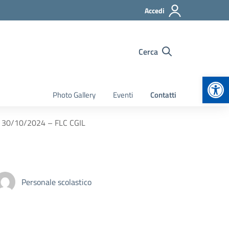
Accedi
Cerca
Apr
Photo Gallery
Eventi
Contatti
o 30/10/2024 – FLC CGIL
Personale scolastico