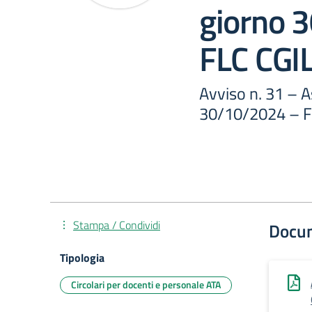
giorno 
FLC CGI
Avviso n. 31 – 
30/10/2024 – F
Stampa / Condividi
Docu
Tipologia
Circolari per docenti e personale ATA