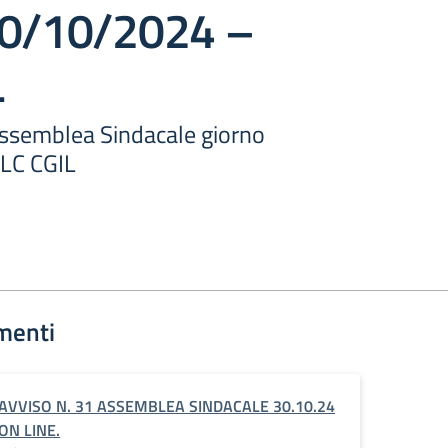
30/10/2024 –
L
Assemblea Sindacale giorno
LC CGIL
menti
AVVISO N. 31 ASSEMBLEA SINDACALE 30.10.24
ON LINE.