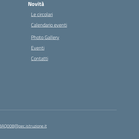
Novità
Le circolari
Calendario eventi
Photo Gallery
Eventi
Contatti
8AQ008@pec.istruzione.it