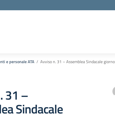
enti e personale ATA
Avviso n. 31 – Assemblea Sindacale giorn
. 31 –
ea Sindacale