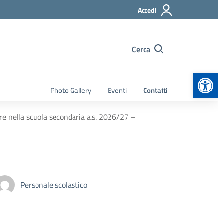
Accedi
Cerca
Apr
Photo Gallery
Eventi
Contatti
ore nella scuola secondaria a.s. 2026/27 –
Personale scolastico