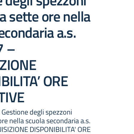
 degli spezzoni
 a sette ore nella
econdaria a.s.
7 –
IZIONE
BILITA’ ORE
TIVE
 Gestione degli spezzoni
 ore nella scuola secondaria a.s.
ISIZIONE DISPONIBILITA' ORE