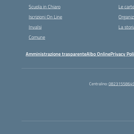
Scuola in Chiaro
Le carte
Iscrizioni On Line
Organiz
Invalsi
La stori
Comune
Amministrazione trasparente
Albo Online
Privacy Pol
Centralino:
0823155864