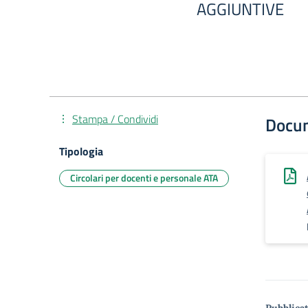
AGGIUNTIVE
Stampa / Condividi
Docu
Tipologia
Circolari per docenti e personale ATA