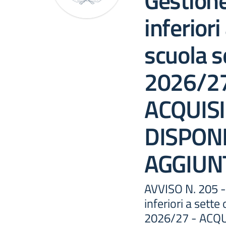
Gestione
inferiori
scuola s
2026/2
ACQUIS
DISPONI
AGGIUN
AVVISO N. 205 -
inferiori a sette
2026/27 - ACQU