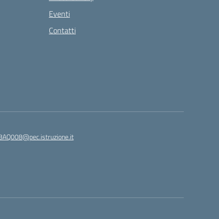
Eventi
Contatti
8AQ008@pec.istruzione.it