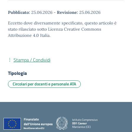
Pubblicato:
25.06.2026
-
Revisione:
25.06.2026
Eccetto dove diversamente specificato, questo articolo è
stato rilasciato sotto Licenza Creative Commons
Attribuzione 4.0 Italia.
Stampa / Condividi
Tipologia
Circolari per docenti e personale ATA
Istituto Comprensivo
DD1 Cavour
Marcianise (CE)
— Visita la pagina iniziale della scuola