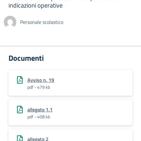
indicazioni operative
Personale scolastico
Documenti
Avviso n. 19
pdf - 479 kb
allegato 1.1
pdf - 408 kb
allegato 2