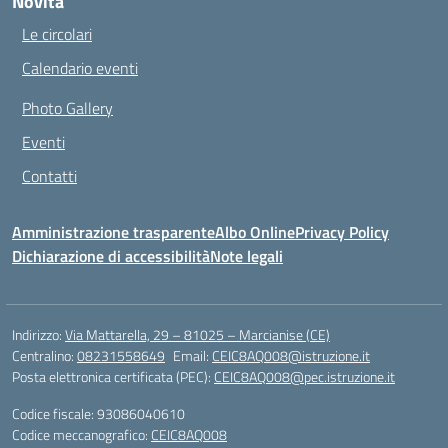
Novità
Le circolari
Calendario eventi
Photo Gallery
Eventi
Contatti
Amministrazione trasparente
Albo Online
Privacy Policy
Dichiarazione di accessibilità
Note legali
Indirizzo:
Via Mattarella, 29 – 81025 – Marcianise (CE)
Centralino:
08231558649
Email:
CEIC8AQ008@istruzione.it
Posta elettronica certificata (PEC):
CEIC8AQ008@pec.istruzione.it
Codice fiscale: 93086040610
Codice meccanografico:
CEIC8AQ008