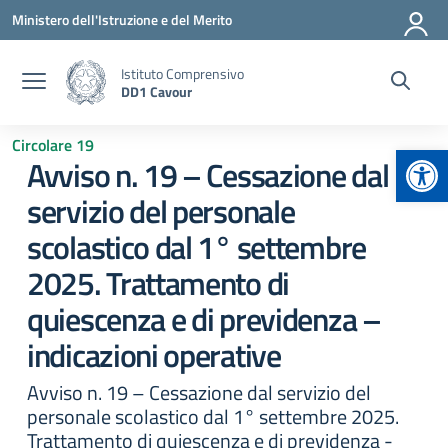
Vai ai contenuti
Vai al menu di navigazione
Vai al footer
Ministero dell'Istruzione e del Merito
Istituto Comprensivo
DD1 Cavour
Circolare 19
Apr
Avviso n. 19 – Cessazione dal
servizio del personale
scolastico dal 1° settembre
2025. Trattamento di
quiescenza e di previdenza –
indicazioni operative
Avviso n. 19 – Cessazione dal servizio del
personale scolastico dal 1° settembre 2025.
Trattamento di quiescenza e di previdenza -