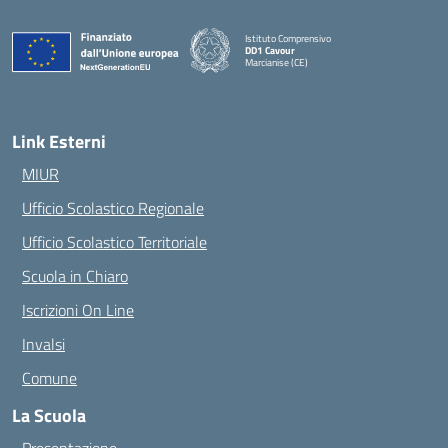
Istituto Comprensivo
DD1 Cavour
Marcianise (CE)
— Visita la pagina iniziale della scuola
Link Esterni
MIUR
Ufficio Scolastico Regionale
Ufficio Scolastico Territoriale
Scuola in Chiaro
Iscrizioni On Line
Invalsi
Comune
La Scuola