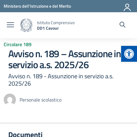
Vai ai contenuti
Vai al menu di navigazione
Vai al footer
Ministero dell'Istruzione e del Merito
Istituto Comprensivo
DD1 Cavour
Circolare 189
Apr
Avviso n. 189 – Assunzione in
servizio a.s. 2025/26
Avviso n. 189 - Assunzione in servizio a.s.
2025/26
Personale scolastico
Documenti