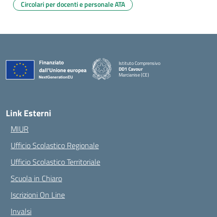
Circolari per docenti e personale ATA
Istituto Comprensivo
DD1 Cavour
Marcianise (CE)
— Visita la pagina iniziale della scuola
Link Esterni
MIUR
Ufficio Scolastico Regionale
Ufficio Scolastico Territoriale
Scuola in Chiaro
Iscrizioni On Line
Invalsi