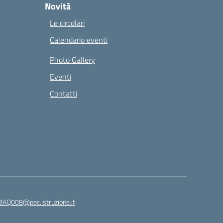
Novità
Le circolari
Calendario eventi
Photo Gallery
Eventi
Contatti
8AQ008@pec.istruzione.it