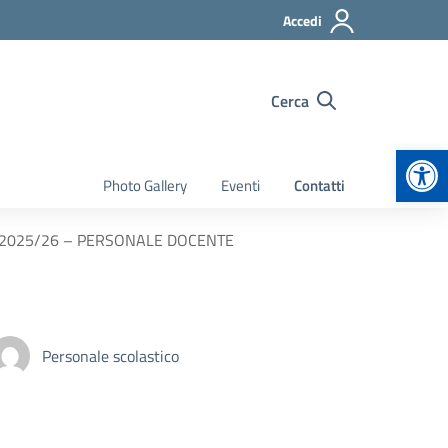
Accedi
Cerca
Apr
Photo Gallery
Eventi
Contatti
.s. 2025/26 – PERSONALE DOCENTE
Personale scolastico