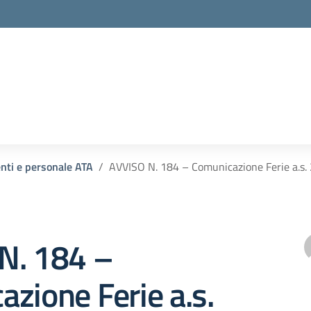
enti e personale ATA
AVVISO N. 184 – Comunicazione Ferie a
N. 184 –
zione Ferie a.s.