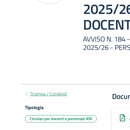
2025/2
DOCEN
AVVISO N. 184 -
2025/26 - PE
Stampa / Condividi
Docu
Tipologia
Circolari per docenti e personale ATA