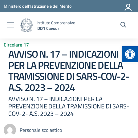
Vai ai contenuti
Vai al menu di navigazione
Vai al footer
Ministero dell'Istruzione e del Merito
Istituto Comprensivo
DD1 Cavour
Circolare 17
Apr
AVVISO N. 17 – INDICAZIONI
PER LA PREVENZIONE DELLA
TRAMISSIONE DI SARS-COV-2-
A.S. 2023 – 2024
AVVISO N. 17 – INDICAZIONI PER LA
PREVENZIONE DELLA TRAMISSIONE DI SARS-
COV-2- A.S. 2023 – 2024
Personale scolastico