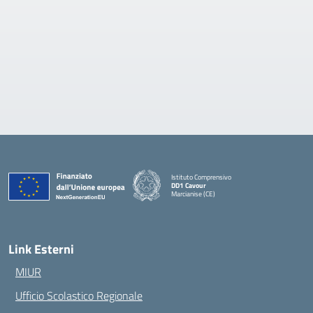
Istituto Comprensivo
DD1 Cavour
Marcianise (CE)
— Visita la pagina iniziale della scuola
Link Esterni
MIUR
Ufficio Scolastico Regionale