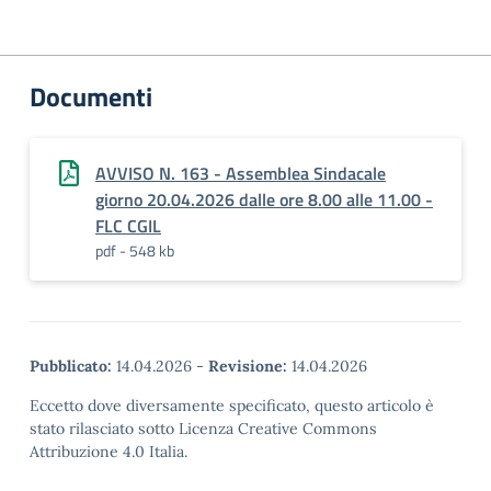
Documenti
AVVISO N. 163 - Assemblea Sindacale
giorno 20.04.2026 dalle ore 8.00 alle 11.00 -
FLC CGIL
pdf - 548 kb
Pubblicato:
14.04.2026
-
Revisione:
14.04.2026
Eccetto dove diversamente specificato, questo articolo è
stato rilasciato sotto Licenza Creative Commons
Attribuzione 4.0 Italia.