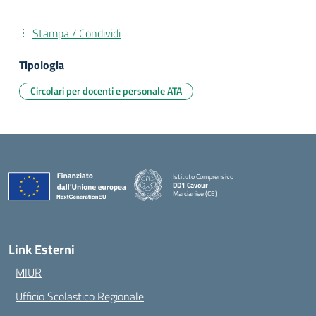
Stampa / Condividi
Tipologia
Circolari per docenti e personale ATA
Istituto Comprensivo
DD1 Cavour
Marcianise (CE)
— Visita la pagina iniziale della scuola
Link Esterni
MIUR
Ufficio Scolastico Regionale