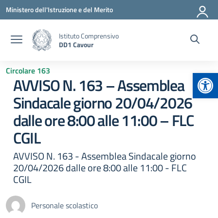
Vai ai contenuti
Vai al menu di navigazione
Vai al footer
Ministero dell'Istruzione e del Merito
Istituto Comprensivo
DD1 Cavour
Circolare 163
Apr
AVVISO N. 163 – Assemblea
Sindacale giorno 20/04/2026
dalle ore 8:00 alle 11:00 – FLC
CGIL
AVVISO N. 163 - Assemblea Sindacale giorno
20/04/2026 dalle ore 8:00 alle 11:00 - FLC
CGIL
Personale scolastico