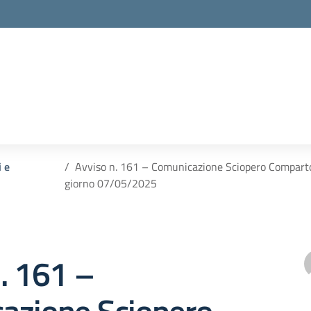
i e
Avviso n. 161 – Comunicazione Sciopero Comparto I
giorno 07/05/2025
. 161 –