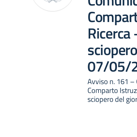
Comunic
Comparto
Ricerca 
sciopero
07/05/
Avviso n. 161 –
Comparto Istruzi
sciopero del gi