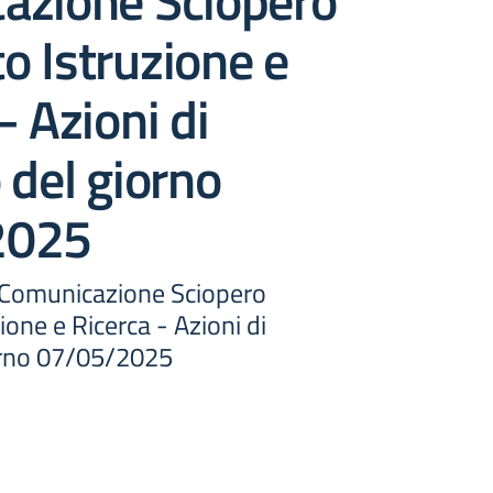
azione Sciopero
 Istruzione e
– Azioni di
 del giorno
2025
 Comunicazione Sciopero
one e Ricerca - Azioni di
orno 07/05/2025