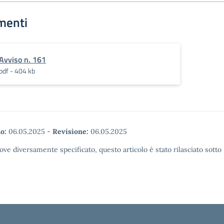
menti
Avviso n. 161
pdf - 404 kb
o:
06.05.2025
-
Revisione:
06.05.2025
ove diversamente specificato, questo articolo è stato rilasciato sott