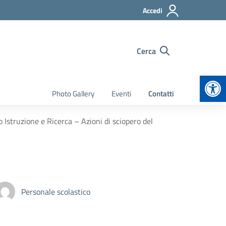
Accedi
Cerca
Apr
Photo Gallery
Eventi
Contatti
struzione e Ricerca – Azioni di sciopero del
Personale scolastico