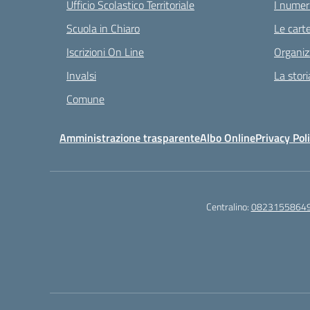
Ufficio Scolastico Territoriale
I numeri
Scuola in Chiaro
Le carte
Iscrizioni On Line
Organiz
Invalsi
La stori
Comune
Amministrazione trasparente
Albo Online
Privacy Pol
Centralino:
0823155864