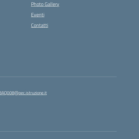
Photo Gallery
Eventi
Contatti
8AQ008@pec.istruzione.it