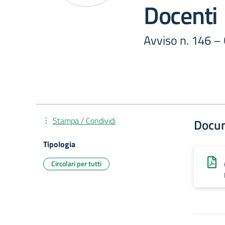
Docenti
Avviso n. 146 –
Stampa / Condividi
Docu
Tipologia
Circolari per tutti