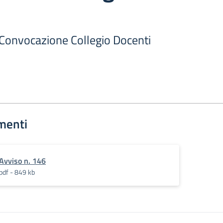
 Convocazione Collegio Docenti
menti
Avviso n. 146
pdf - 849 kb