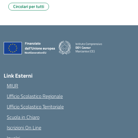
Circolari per tutti
Istituto Comprensivo
DD1 Cavour
Marcianise (CE)
— Visita la pagina iniziale della scuola
Link Esterni
MIUR
Ufficio Scolastico Regionale
Ufficio Scolastico Territoriale
Scuola in Chiaro
Iscrizioni On Line