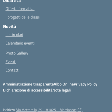
Didattica
Offerta formativa
I progetti delle classi
Novità
Le circolari
Calendario eventi
Photo Gallery
Eventi
Contatti
Amministrazione trasparente
Albo Online
Privacy Policy
Dichiarazione di accessibilità
Note legali
Indirizzo:
Via Mattarella, 29 – 81025 – Marcianise (CE)