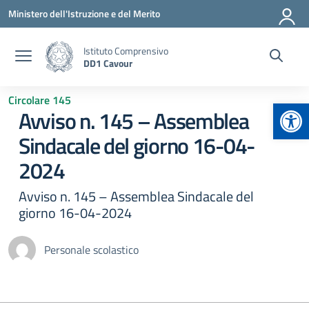
Vai ai contenuti
Vai al menu di navigazione
Vai al footer
Ministero dell'Istruzione e del Merito
Istituto Comprensivo
DD1 Cavour
Circolare 145
Apr
Avviso n. 145 – Assemblea
Sindacale del giorno 16-04-
2024
Avviso n. 145 – Assemblea Sindacale del
giorno 16-04-2024
Personale scolastico