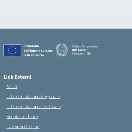
Istituto Comprensivo
DD1 Cavour
Marcianise (CE)
— Visita la pagina iniziale della scuola
Link Esterni
MIUR
Ufficio Scolastico Regionale
Ufficio Scolastico Territoriale
Scuola in Chiaro
Iscrizioni On Line