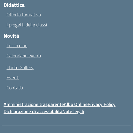
Didattica
Offerta formativa
I progetti delle classi
Novità
Le circolari
Calendario eventi
Photo Gallery
Eventi
Contatti
Amministrazione trasparente
Albo Online
Privacy Policy
Dichiarazione di accessibilità
Note legali