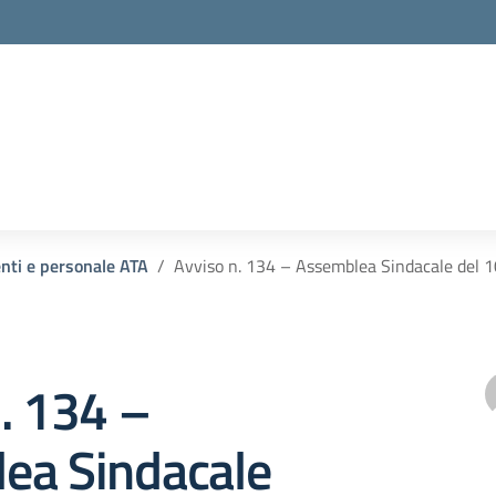
enti e personale ATA
Avviso n. 134 – Assemblea Sindacale del 1
. 134 –
ea Sindacale