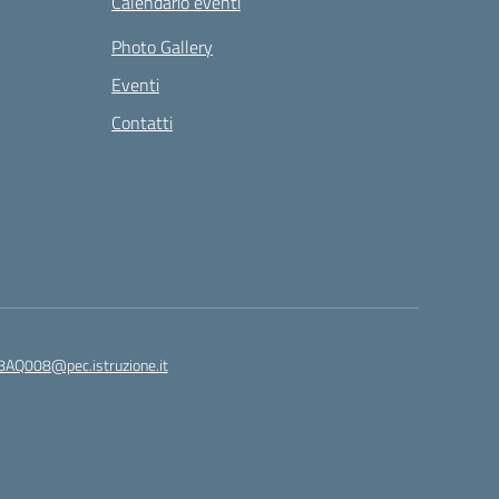
Calendario eventi
Photo Gallery
Eventi
Contatti
8AQ008@pec.istruzione.it