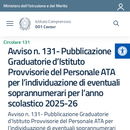
Vai ai contenuti
Vai al menu di navigazione
Vai al footer
Ministero dell'Istruzione e del Merito
Istituto Comprensivo
DD1 Cavour
Circolare 131
Apr
Avviso n. 131- Pubblicazione
Graduatorie d’Istituto
Provvisorie del Personale ATA
per l’individuazione di eventuali
soprannumerari per l’anno
scolastico 2025-26
Avviso n. 131- Pubblicazione Graduatorie
d’Istituto Provvisorie del Personale ATA per
l’individuazione di eventuali soprannumerari