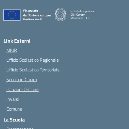
Istituto Comprensivo
DD1 Cavour
Marcianise (CE)
— Visita la pagina iniziale della scuola
Link Esterni
MIUR
Ufficio Scolastico Regionale
Ufficio Scolastico Territoriale
Scuola in Chiaro
Iscrizioni On Line
Invalsi
Comune
La Scuola