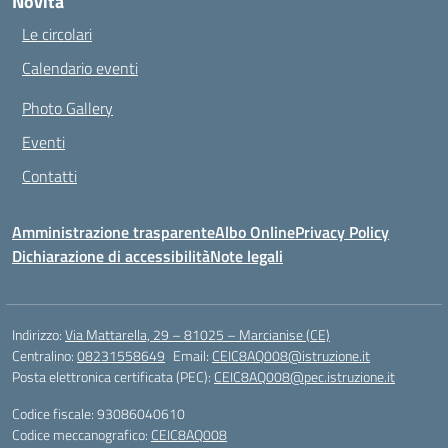
Novità
Le circolari
Calendario eventi
Photo Gallery
Eventi
Contatti
Amministrazione trasparente
Albo Online
Privacy Policy
Dichiarazione di accessibilità
Note legali
Indirizzo:
Via Mattarella, 29 – 81025 – Marcianise (CE)
Centralino:
08231558649
Email:
CEIC8AQ008@istruzione.it
Posta elettronica certificata (PEC):
CEIC8AQ008@pec.istruzione.it
Codice fiscale: 93086040610
Codice meccanografico:
CEIC8AQ008