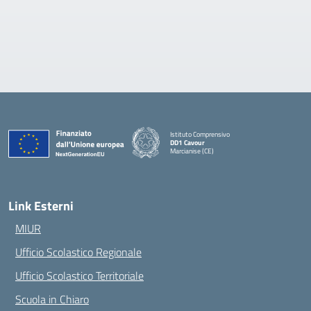
Istituto Comprensivo
DD1 Cavour
Marcianise (CE)
— Visita la pagina iniziale della scuola
Link Esterni
MIUR
Ufficio Scolastico Regionale
Ufficio Scolastico Territoriale
Scuola in Chiaro