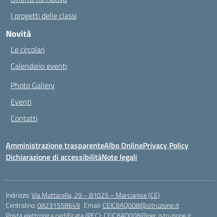
I progetti delle classi
Novità
Le circolari
Calendario eventi
Photo Gallery
Eventi
Contatti
Amministrazione trasparente
Albo Online
Privacy Policy
Dichiarazione di accessibilità
Note legali
Indirizzo:
Via Mattarella, 29 – 81025 – Marcianise (CE)
Centralino:
08231558649
Email:
CEIC8AQ008@istruzione.it
Posta elettronica certificata (PEC):
CEIC8AQ008@pec.istruzione.it