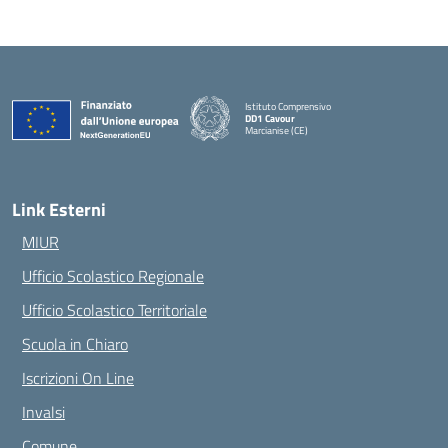
Istituto Comprensivo
DD1 Cavour
Marcianise (CE)
— Visita la pagina iniziale della scuola
Link Esterni
MIUR
Ufficio Scolastico Regionale
Ufficio Scolastico Territoriale
Scuola in Chiaro
Iscrizioni On Line
Invalsi
Comune