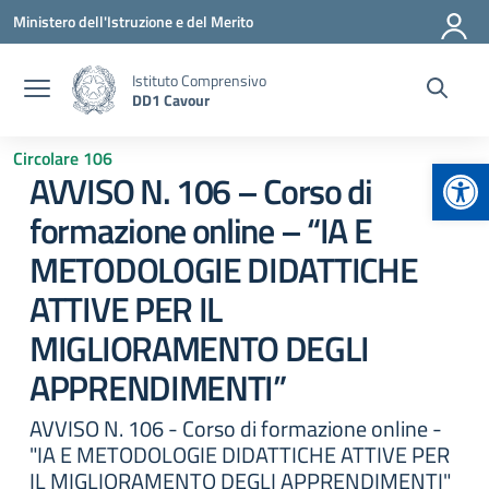
Vai ai contenuti
Vai al menu di navigazione
Vai al footer
Ministero dell'Istruzione e del Merito
Istituto Comprensivo
DD1 Cavour
Circolare 106
Apr
AVVISO N. 106 – Corso di
formazione online – “IA E
METODOLOGIE DIDATTICHE
ATTIVE PER IL
MIGLIORAMENTO DEGLI
APPRENDIMENTI”
AVVISO N. 106 - Corso di formazione online -
"IA E METODOLOGIE DIDATTICHE ATTIVE PER
IL MIGLIORAMENTO DEGLI APPRENDIMENTI"