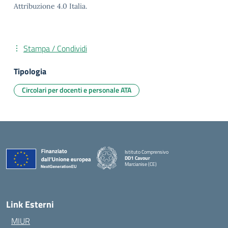
Attribuzione 4.0 Italia.
Stampa / Condividi
Tipologia
Circolari per docenti e personale ATA
Istituto Comprensivo
DD1 Cavour
Marcianise (CE)
— Visita la pagina iniziale della scuola
Link Esterni
MIUR