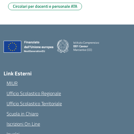
Circolari per docenti e personale ATA
Istituto Comprensivo
DD1 Cavour
Marcianise (CE)
— Visita la pagina iniziale della scuola
Link Esterni
MIUR
Ufficio Scolastico Regionale
Ufficio Scolastico Territoriale
Scuola in Chiaro
Iscrizioni On Line