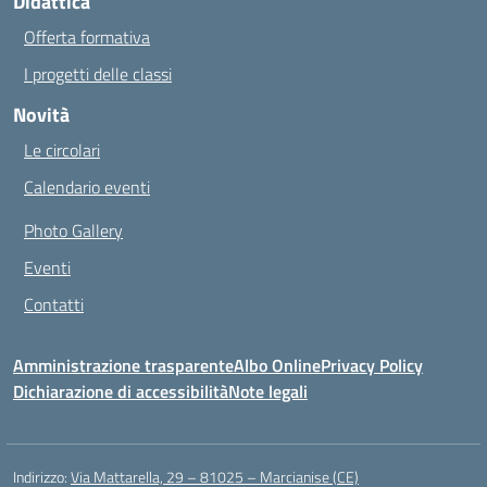
Didattica
Offerta formativa
I progetti delle classi
Novità
Le circolari
Calendario eventi
Photo Gallery
Eventi
Contatti
Amministrazione trasparente
Albo Online
Privacy Policy
Dichiarazione di accessibilità
Note legali
Indirizzo:
Via Mattarella, 29 – 81025 – Marcianise (CE)