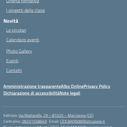
Offerta formativa
I progetti delle classi
Novità
Le circolari
Calendario eventi
Photo Gallery
Eventi
Contatti
Amministrazione trasparente
Albo Online
Privacy Policy
Dichiarazione di accessibilità
Note legali
Indirizzo:
Via Mattarella, 29 – 81025 – Marcianise (CE)
Centralino:
08231558649
Email:
CEIC8AQ008@istruzione.it