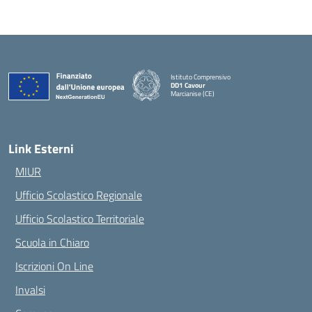
Istituto Comprensivo
DD1 Cavour
Marcianise (CE)
— Visita la pagina iniziale della scuola
Link Esterni
MIUR
Ufficio Scolastico Regionale
Ufficio Scolastico Territoriale
Scuola in Chiaro
Iscrizioni On Line
Invalsi