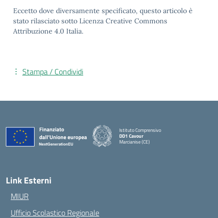
Eccetto dove diversamente specificato, questo articolo è
stato rilasciato sotto Licenza Creative Commons
Attribuzione 4.0 Italia.
Stampa / Condividi
Istituto Comprensivo
DD1 Cavour
Marcianise (CE)
— Visita la pagina iniziale della scuola
Link Esterni
MIUR
Ufficio Scolastico Regionale