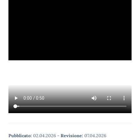
Pubblicato:
02.04.2026
-
Revisione:
07.04.2026