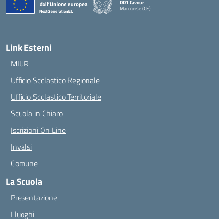
DD1 Cavour
Marcianise (CE)
— Visita la pagina iniziale della scuola
Link Esterni
MIUR
Ufficio Scolastico Regionale
Ufficio Scolastico Territoriale
Scuola in Chiaro
Iscrizioni On Line
Invalsi
Comune
La Scuola
Presentazione
I luoghi